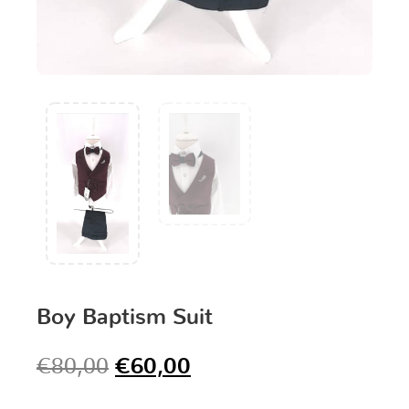
Boy Baptism Suit
€
80,00
€
60,00