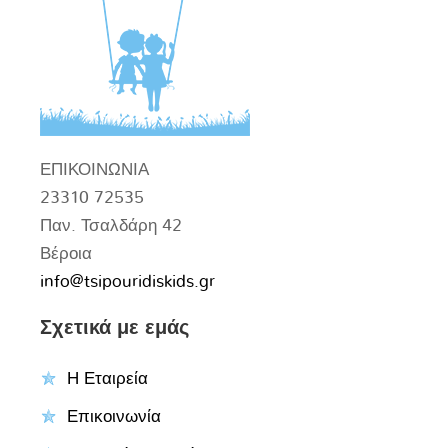
ΕΠΙΚΟΙΝΩΝΙΑ
23310 72535
Παν. Τσαλδάρη 42
Βέροια
info@tsipouridiskids.gr
Σχετικά με εμάς
Η Εταιρεία
Επικοινωνία