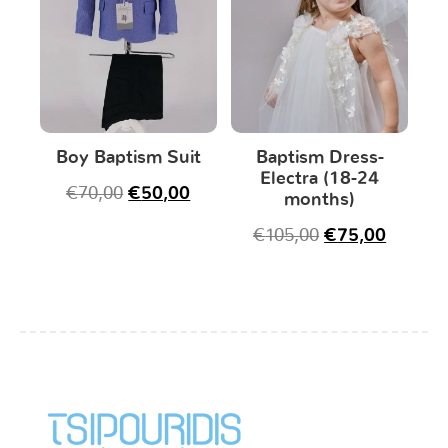
Boy Baptism Suit
Baptism Dress-
Electra (18-24
€
70,00
€
50,00
months)
€
105,00
€
75,00