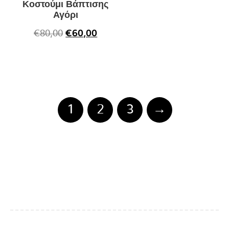
Κοστούμι Βάπτισης
Αγόρι
€
80,00
€
60,00
1
2
3
→