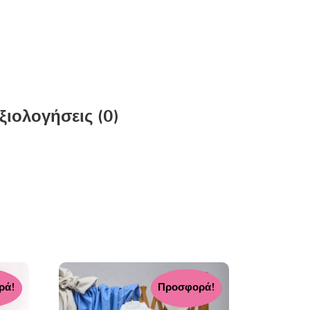
ξιολογήσεις (0)
ρά!
Προσφορά!