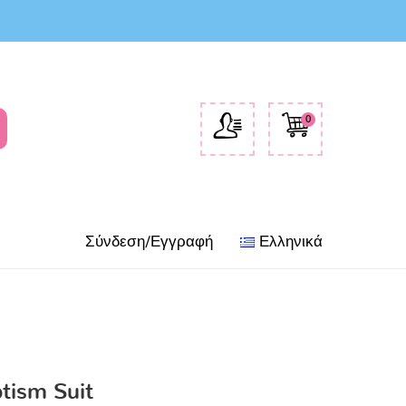
0
Σύνδεση/Εγγραφή
Ελληνικά
tism Suit