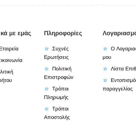
ικά με εμάς
Πληροφορίες
Λογαριασμ
Εταιρεία
Συχνές
Ο Λογαρια
Ερωτήσεις
μου
ικοινωνία
Πολιτική
Λίστα Επι
λιτική
Επιστροφών
ρήτου
Εντοπισμό
Τρόποι
παραγγελίας
Πληρωμής
Τρόποι
Αποστολής