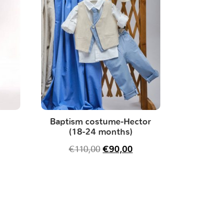
Baptism costume-Hector
(18-24 months)
€
110,00
€
90,00