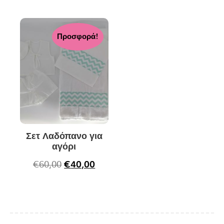
Προσφορά!
Σετ Λαδόπανο για
αγόρι
€
60,00
€
40,00