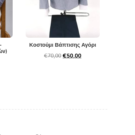
-
Κοστούμι Βάπτισης Αγόρι
ών)
€
70,00
€
50,00