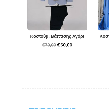
Κοστούμι Βάπτισης Αγόρι
Κοσ
€
70,00
€
50,00