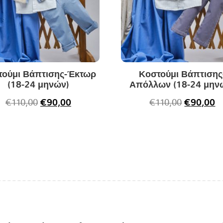
τούμι Βάπτισης-Έκτωρ
Κοστούμι Βάπτισης
(18-24 μηνών)
Απόλλων (18-24 μην
€
110,00
€
90,00
€
110,00
€
90,00