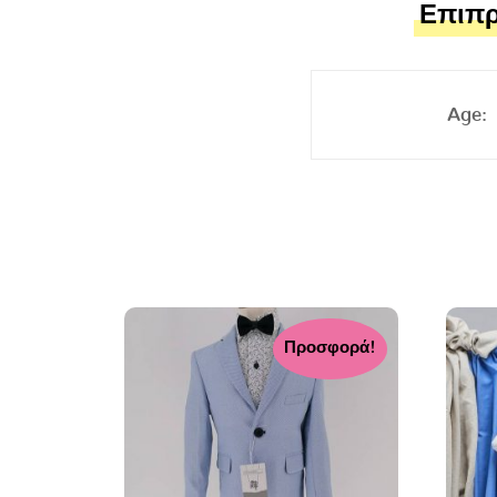
Επιπρ
Age:
Προσφορά!