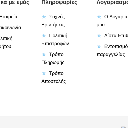
ικά με εμάς
Πληροφορίες
Λογαριασμ
Εταιρεία
Συχνές
Ο Λογαρια
Ερωτήσεις
μου
ικοινωνία
Πολιτική
Λίστα Επι
λιτική
Επιστροφών
ρήτου
Εντοπισμό
Τρόποι
παραγγελίας
Πληρωμής
Τρόποι
Αποστολής