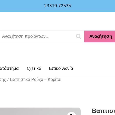
23310 72535
Αναζήτηση
ατάστημα
Σχετικά
Επικοινωνία
σης
/ Βαπτιστικό Ρούχο – Κορίτσι
Βαπτιστ