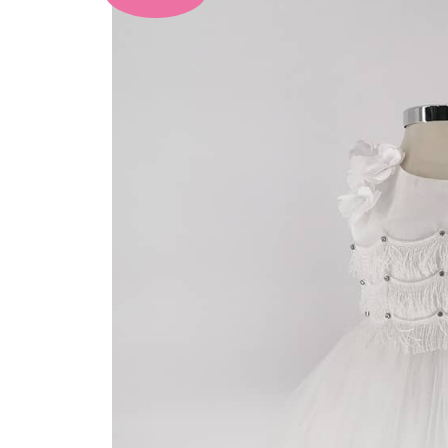
Ρούχο
-
Κορίτσι
ποσότητα