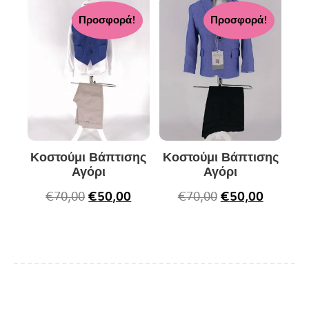
Προσφορά!
Προσφορά!
Κοστούμι Βάπτισης
Κοστούμι Βάπτισης
Αγόρι
Αγόρι
€
70,00
€
50,00
€
70,00
€
50,00