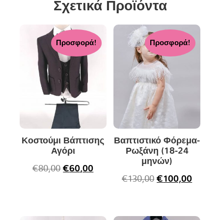
Σχετικά Προϊόντα
Προσφορά!
Προσφορά!
Κοστούμι Βάπτισης
Βαπτιστικό Φόρεμα-
Αγόρι
Ρωξάνη (18-24
μηνών)
€
80,00
€
60,00
€
130,00
€
100,00