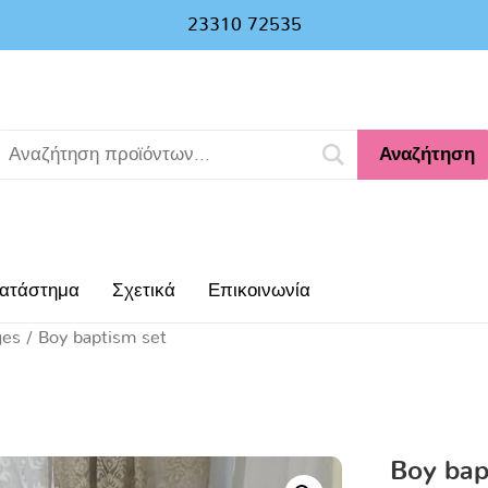
23310 72535
Αναζήτηση
ατάστημα
Σχετικά
Επικοινωνία
ges
/ Boy baptism set
Boy bap