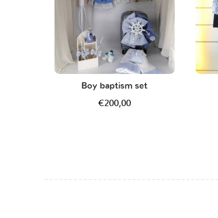
Boy baptism set
€
200,00