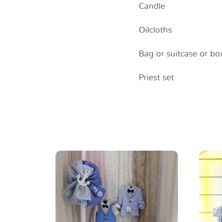
Candle
Oilcloths
Bag or suitcase or bo
Priest set