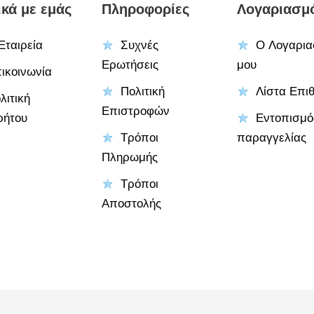
ικά με εμάς
Πληροφορίες
Λογαριασμ
Εταιρεία
Συχνές
Ο Λογαρια
Ερωτήσεις
μου
ικοινωνία
Πολιτική
Λίστα Επι
λιτική
Επιστροφών
ρήτου
Εντοπισμό
Τρόποι
παραγγελίας
Πληρωμής
Τρόποι
Αποστολής