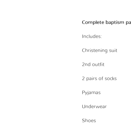
Complete baptism p
Includes:
Christening suit
2nd outfit
2 pairs of socks
Pyjamas
Underwear
Shoes