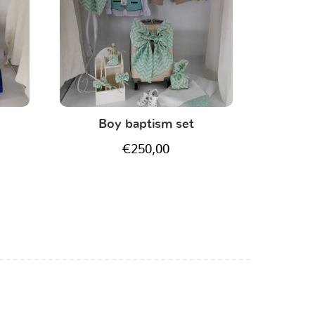
Boy baptism set
€
250,00