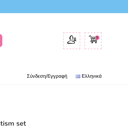
0
Σύνδεση/Εγγραφή
Ελληνικά
tism set