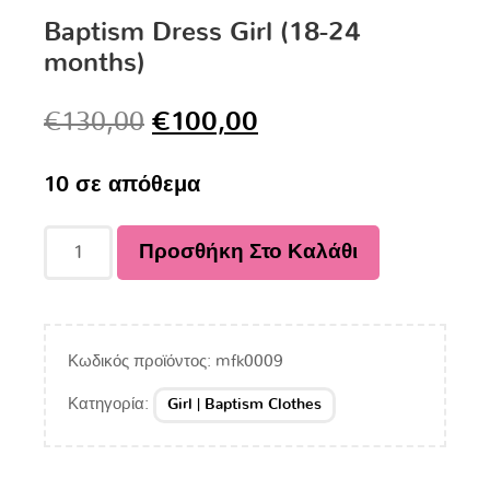
Baptism Dress Girl (18-24
months)
€
130,00
€
100,00
10 σε απόθεμα
Προσθήκη Στο Καλάθι
Κωδικός προϊόντος:
mfk0009
Κατηγορία:
Girl | Baptism Clothes