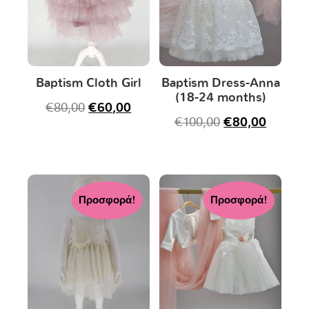
Baptism Cloth Girl
Baptism Dress-Anna
(18-24 months)
€
80,00
€
60,00
€
100,00
€
80,00
Προσφορά!
Προσφορά!