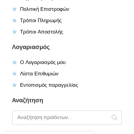
Πολιτική Επιστροφών
Τρόποι Πληρωμής
Τρόποι Αποστολής
Λογαριασμός
Ο Λογαριασμός μου
Λίστα Επιθυμιών
Εντοπισμός παραγγελίας
Αναζήτηση